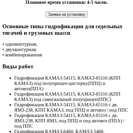
Плановое время установки: 4-5 часов.
Заявка на установку
Основные типы гидрофикации для седельных
тягачей и грузовых шасси
• одноконтурная;
• двухконтурная;
• комбинированная
Виды работ
Гидрофикация КАМАЗ-54115, КАМАЗ-65116 (КПП
КАМАЗ) под полуприцеп-цистерну(ППЦ) и
автовоз(ППА)
Гидрофикация КАМАЗ-54115, КАМАЗ-65116 (КПП
КАМАЗ) под самосвальный полуприцеп(ППС)
Гидрофикация КАМАЗ-54115, КАМАЗ-65116 с дв.
ЯМЗ-238, КПП КАМАЗ, под ППЦ и автовоз / под ППС
Гидрофикация КАМАЗ-54115, КАМАЗ-65116 с дв.
ЯМЗ-238, КПП ЯМЗ, под ППЦ и под автовоз (ППА) /
под ППС
Гидрофикация КАМАЗ-6460, КАМАЗ-5460,