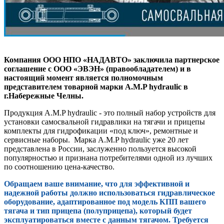
Компания ООО НПО «НАДАВТО» заключила партнерское
соглашение с ООО «ЭВЭН» (правообладателем) и в
настоящий момент является полномочным
представителем товарной марки A.M.P hydraulic в
г.Набережные Челны.
Продукция A.M.P hydraulic - это полный набор устройств для
установки самосвальной гидравлики на тягачи и прицепы
комплекты для гидрофикации «под ключ», ремонтные и
сервисные наборы. Марка A.M.P hydraulic уже 20 лет
представлена в России, заслуженно пользуется высокой
популярностью и признана потребителями одной из лучших
по соотношению цена-качество.
Обращаем ваше внимание, что для эффективной и
надежной работы должно использоваться гидравлическое
оборудование, адаптированное под модель КПП вашего
тягача и тип прицепа (полуприцепа), который будет
эксплуатироваться вместе с данным тягачом. Требуется