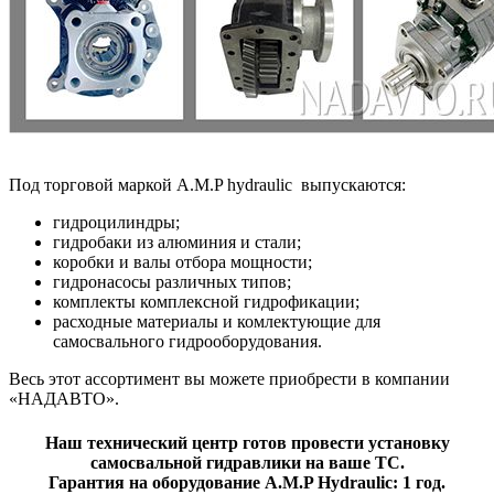
Под торговой маркой A.M.P hydraulic выпускаются:
гидроцилиндры;
гидробаки из алюминия и стали;
коробки и валы отбора мощности;
гидронасосы различных типов;
комплекты комплексной гидрофикации;
расходные материалы и комлектующие для
самосвального гидрооборудования.
Весь этот ассортимент вы можете приобрести в компании
«НАДАВТО».
Наш технический центр готов провести установку
самосвальной гидравлики на ваше ТС.
Гарантия на оборудование A.M.P Hydraulic: 1 год.