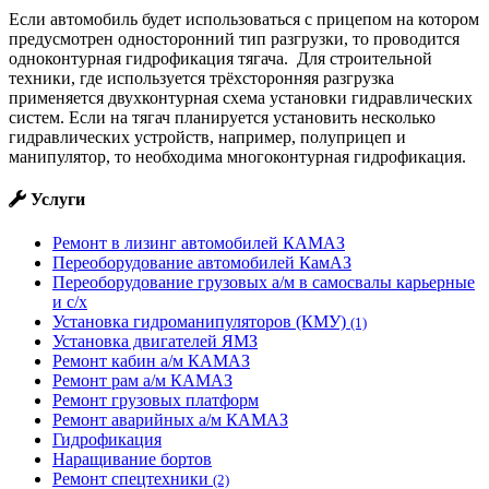
Если автомобиль будет использоваться с прицепом на котором
предусмотрен односторонний тип разгрузки, то проводится
одноконтурная гидрофикация тягача. Для строительной
техники, где используется трёхсторонняя разгрузка
применяется двухконтурная схема установки гидравлических
систем. Если на тягач планируется установить несколько
гидравлических устройств, например, полуприцеп и
манипулятор, то необходима многоконтурная гидрофикация.
Услуги
Ремонт в лизинг автомобилей КАМАЗ
Переоборудование автомобилей КамАЗ
Переоборудование грузовых а/м в самосвалы карьерные
и с/х
Установка гидроманипуляторов (КМУ)
(1)
Установка двигателей ЯМЗ
Ремонт кабин а/м КАМАЗ
Ремонт рам а/м КАМАЗ
Ремонт грузовых платформ
Ремонт аварийных а/м КАМАЗ
Гидрофикация
Наращивание бортов
Ремонт спецтехники
(2)