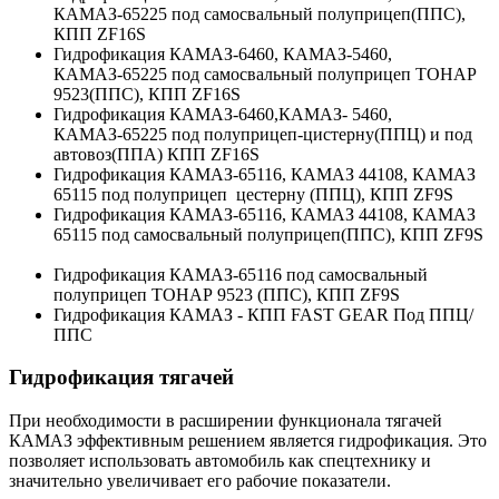
КАМАЗ-65225 под самосвальный полуприцеп(ППС),
КПП ZF16S
Гидрофикация КАМАЗ-6460, КАМАЗ-5460,
КАМАЗ-65225 под самосвальный полуприцеп ТОНАР
9523(ППС), КПП ZF16S
Гидрофикация КАМАЗ-6460,КАМАЗ- 5460,
КАМАЗ-65225 под полуприцеп-цистерну(ППЦ) и под
автовоз(ППА) КПП ZF16S
Гидрофикация КАМАЗ-65116, КАМАЗ 44108, КАМАЗ
65115 под полуприцеп цестерну (ППЦ), КПП ZF9S
Гидрофикация КАМАЗ-65116, КАМАЗ 44108, КАМАЗ
65115 под самосвальный полуприцеп(ППС), КПП ZF9S
Гидрофикация КАМАЗ-65116 под самосвальный
полуприцеп ТОНАР 9523 (ППС), КПП ZF9S
Гидрофикация КАМАЗ - КПП FAST GEAR Под ППЦ/
ППС
Гидрофикация тягачей
При необходимости в расширении функционала тягачей
КАМАЗ эффективным решением является гидрофикация. Это
позволяет использовать автомобиль как спецтехнику и
значительно увеличивает его рабочие показатели.